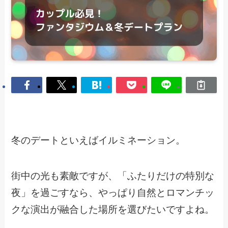
冬のデートといえばイルミネーション。
街中の光も素敵ですが、「ふたりだけの特別な
夜」を過ごすなら、やっぱり自然とロマンチッ
クな演出が融合した場所を選びたいですよね。