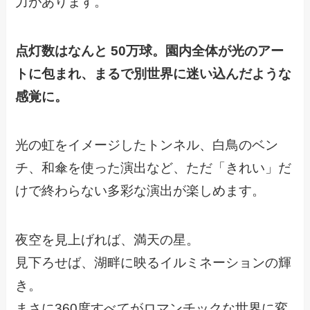
力があります。
点灯数はなんと 50万球。園内全体が光のアー
トに包まれ、まるで別世界に迷い込んだような
感覚に。
光の虹をイメージしたトンネル、白鳥のベン
チ、和傘を使った演出など、ただ「きれい」だ
けで終わらない多彩な演出が楽しめます。
夜空を見上げれば、満天の星。
見下ろせば、湖畔に映るイルミネーションの輝
き。
まさに360度すべてがロマンチックな世界に変