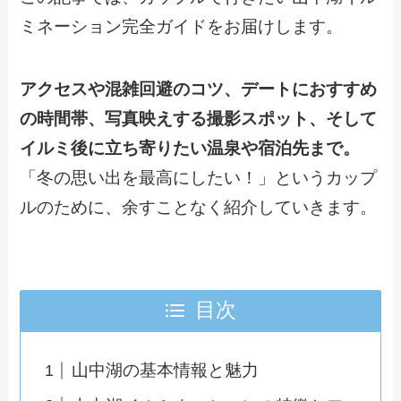
ミネーション完全ガイドをお届けします。
アクセスや混雑回避のコツ、デートにおすすめ
の時間帯、写真映えする撮影スポット、そして
イルミ後に立ち寄りたい温泉や宿泊先まで。
「冬の思い出を最高にしたい！」というカップ
ルのために、余すことなく紹介していきます。
目次
山中湖の基本情報と魅力