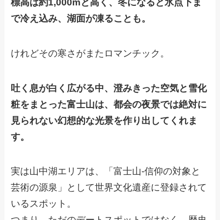
標高は約1,000mと高く、冬になると氷点下ま
で冷え込み、湖面が凍ることも。
けれどその寒さがまたロマンチック。
吐く息が白く広がる中、澄みきった空気と雪化
粧をまとった富士山は、都会の夜景では絶対に
見られない幻想的な光景を作り出してくれま
す。
実は山中湖エリアは、「富士山-信仰の対象と
芸術の源泉」として世界文化遺産に登録されて
いるスポット。
つまり、ただのデートスポットではなく、歴史