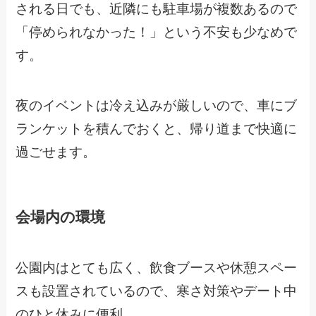
される日でも、近隣にも駐車場が複数あるので
「停められなかった！」という不安も少なめで
す。
夜のイベントは冷え込みが厳しいので、車にブ
ランケットを積んでおくと、帰り道まで快適に
過ごせます。
会場内の環境
公園内はとても広く、飲食ブースや休憩スペー
スも設置されているので、寒さ対策やデート中
のひと休みに便利。