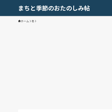
まちと季節のおたのしみ帖
ホーム
冬