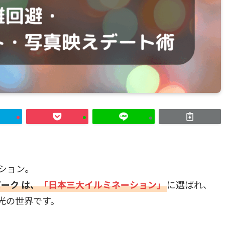
ション。
ーク は、
「日本三大イルミネーション」
に選ばれ、
光の世界です。