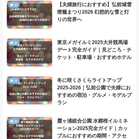
【夫婦旅行におすすめ】弘前城雪
冬
燈籠まつり2026 幻想的な雪と灯
りの世界へ
東京メガイルミ2025大井競馬場
秋
デート完全ガイド｜見どころ・チ
ケット・駐車場・おすすめホテル
冬に咲くさくらライトアップ
冬
2025-2026｜弘前公園で夫婦にお
すすめの宿泊・グルメ・モデルプ
ラン
霞ヶ浦総合公園 水郷桜イルミネ
冬
ーション2025完全ガイド｜カッ
プルにおすすめの期間・アクセ