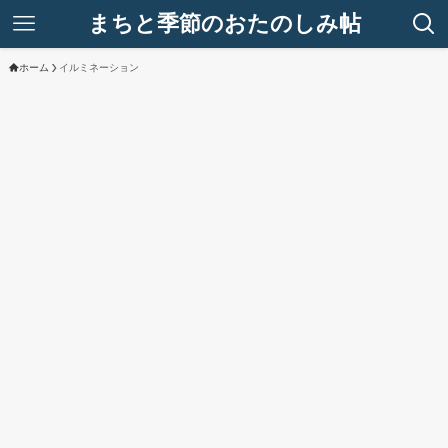
まちと季節のおたのしみ帖
ホーム
イルミネーション