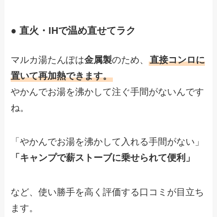
● 直火・IHで温め直せてラク
マルカ湯たんぽは
金属製
のため、
直接コンロに
置いて再加熱できます。
やかんでお湯を沸かして注ぐ手間がないんです
ね。
「やかんでお湯を沸かして入れる手間がない」
「キャンプで薪ストーブに乗せられて便利」
など、使い勝手を高く評価する口コミが目立ち
ます。