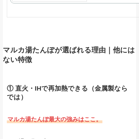
マルカ湯たんぽが選ばれる理由｜他には
ない特徴
① 直火・IHで再加熱できる（金属製なら
では）
マルカ湯たんぽ最大の強みはここ。