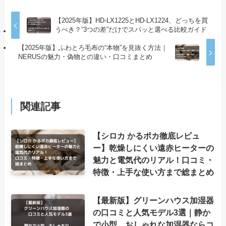
【2025年版】HD-LX1225とHD-LX1224、どっちを買
うべき？“3つの差”だけでスパッと選べる比較ガイド
【2025年版】ふわとろ毛布の“本物”を見抜く方法｜
NERUSの魅力・偽物との違い・口コミまとめ
関連記事
【シロカ かるポカ徹底レビュ
ー】乾燥しにくい遠赤ヒーターの
魅力と電気代のリアル！口コミ・
特徴・上手な使い方まで総まとめ
【最新版】グリーンハウス加湿器
の口コミと人気モデル3選｜静か
で小型、おしゃれな加湿器ならコ