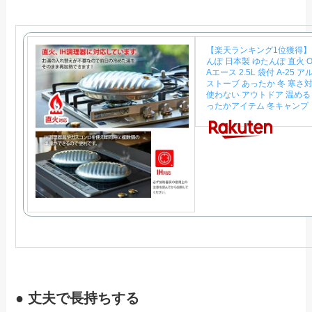
【楽天ランキング1位獲得】
んぽ 日本製 ゆたんぽ 直火 
Aエース 2.5L 袋付 A-25 ア
ストーブ あったか 冬 寒さ
使わない アウトドア 温める
ったかアイテム 冬キャンプ
● 丈夫で長持ちする