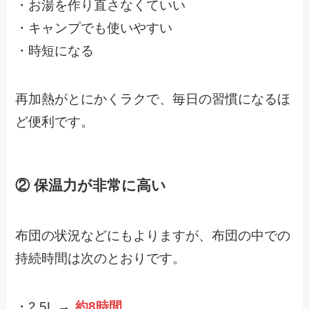
・お湯を作り直さなくていい
・キャンプでも使いやすい
・時短になる
再加熱がとにかくラクで、毎日の習慣になるほ
ど便利です。
② 保温力が非常に高い
布団の状況などにもよりますが、布団の中での
持続時間は次のとおりです。
・2.5L →
約8時間