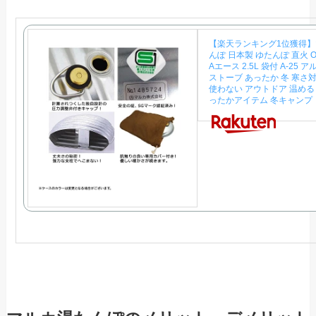
【楽天ランキング1位獲得】
んぽ 日本製 ゆたんぽ 直火 
Aエース 2.5L 袋付 A-25 ア
ストーブ あったか 冬 寒さ
使わない アウトドア 温める
ったかアイテム 冬キャンプ