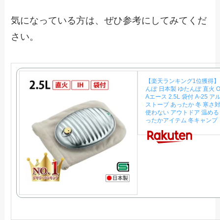
気になっている方は、ぜひ参考にしてみてくだ
さい。
【楽天ランキング1位獲得】
んぽ 日本製 ゆたんぽ 直火 
Aエース 2.5L 袋付 A-25 ア
ストーブ あったか 冬 寒さ
使わない アウトドア 温める
ったかアイテム 冬キャンプ