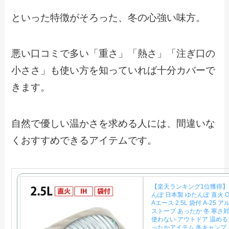
といった特徴がそろった、冬の心強い味方。
悪い口コミで多い「重さ」「熱さ」「注ぎ口の
小ささ」も使い方を知っていれば十分カバーで
きます。
自然で優しい温かさを求める人には、間違いな
くおすすめできるアイテムです。
【楽天ランキング1位獲得】
んぽ 日本製 ゆたんぽ 直火 
Aエース 2.5L 袋付 A-25 ア
ストーブ あったか 冬 寒さ
使わない アウトドア 温める
ったかアイテム 冬キャンプ