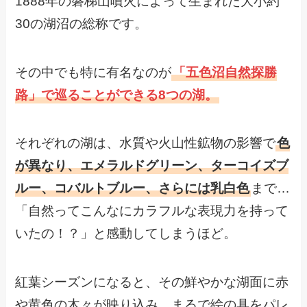
1888年の磐梯山噴火によって生まれた大小約
30の湖沼の総称です。
その中でも特に有名なのが
「五色沼自然探勝
路」で巡ることができる8つの湖。
それぞれの湖は、水質や火山性鉱物の影響で
色
が異なり、エメラルドグリーン、ターコイズブ
ルー、コバルトブルー、さらには乳白色
まで…
「自然ってこんなにカラフルな表現力を持って
いたの！？」と感動してしまうほど。
紅葉シーズンになると、その鮮やかな湖面に赤
や黄色の木々が映り込み、まるで絵の具をパレ