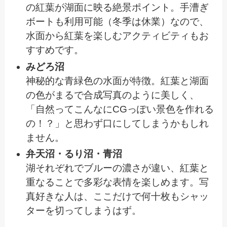
の紅葉が湖面に映る絶景ポイント。手漕ぎ
ボートも利用可能（冬季は休業）なので、
水面から紅葉を楽しむアクティビティもお
すすめです。
みどろ沼
神秘的な青緑色の水面が特徴。紅葉と湖面
の色がまるで合成写真のように美しく、
「自然ってこんなにCGっぽい景色を作れる
の！？」と思わず口にしてしまうかもしれ
ません。
弁天沼・るり沼・青沼
湖それぞれでブルーの濃さが違い、紅葉と
重なることで多彩な表情を楽しめます。写
真好きな人は、ここだけで何十枚もシャッ
ターを切ってしまうはず。