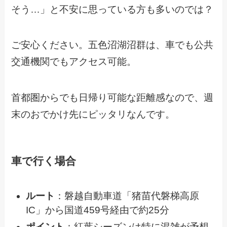
そう…」と不安に思っている方も多いのでは？
ご安心ください。五色沼湖沼群は、車でも公共
交通機関でもアクセス可能。
首都圏からでも日帰り可能な距離感なので、週
末のおでかけ先にピッタリなんです。
車で行く場合
ルート
：磐越自動車道「猪苗代磐梯高原
IC」から国道459号経由で約25分
ポイント
：紅葉シーズンは特に混雑が予想