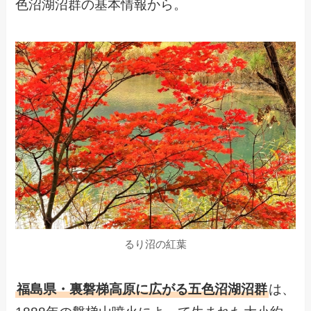
色沼湖沼群の基本情報から。
るり沼の紅葉
福島県・裏磐梯高原に広がる五色沼湖沼群
は、