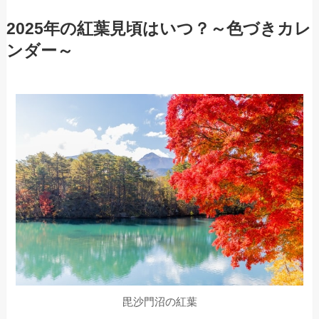
2025年の紅葉見頃はいつ？～色づきカレ
ンダー～
毘沙門沼の紅葉