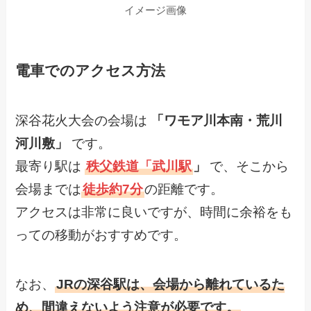
イメージ画像
電車でのアクセス方法
深谷花火大会の会場は
「ワモア川本南・荒川
河川敷」
です。
最寄り駅は
秩父鉄道「武川駅
」
で、そこから
会場までは
徒歩約7分
の距離です。
アクセスは非常に良いですが、時間に余裕をも
っての移動がおすすめです。
なお、
JRの深谷駅は、会場から離れているた
め、間違えないよう注意が必要です。