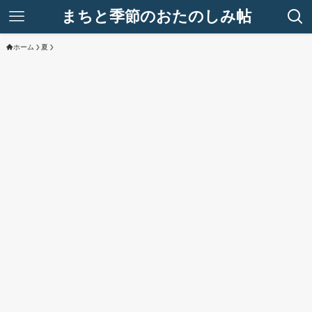
まちと季節のおたのしみ帖
ホーム
夏