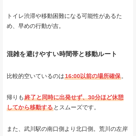
トイレ渋滞や移動困難になる可能性があるた
め、早めの行動が吉。
混雑を避けやすい時間帯と移動ルート
比較的空いているのは
16:00以前の場所確保
。
帰りも
終了と同時に出発せず、30分ほど休憩
してから移動する
とスムーズです。
また、武川駅の南口側より北口側。荒川の左岸