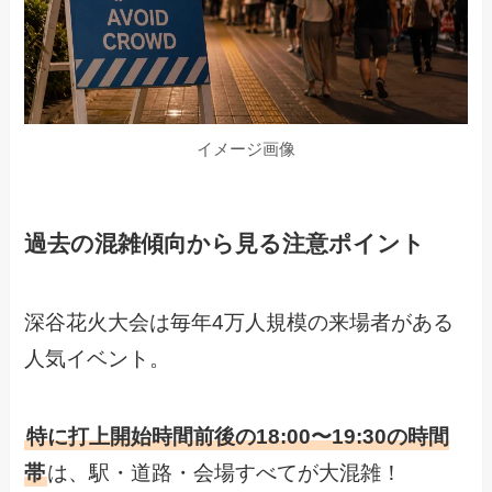
イメージ画像
過去の混雑傾向から見る注意ポイント
深谷花火大会は毎年4万人規模の来場者がある
人気イベント。
特に打上開始時間前後の18:00〜19:30の時間
帯
は、駅・道路・会場すべてが大混雑！