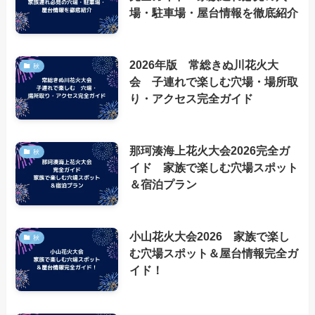
場・駐車場・屋台情報を徹底紹介
2026年版 常総きぬ川花火大
秋
会 子連れで楽しむ穴場・場所取
り・アクセス完全ガイド
那珂湊海上花火大会2026完全ガ
秋
イド 家族で楽しむ穴場スポット
＆宿泊プラン
小山花火大会2026 家族で楽し
秋
む穴場スポット＆屋台情報完全ガ
イド！