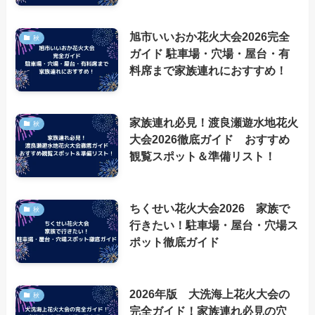
旭市いいおか花火大会2026完全
秋
ガイド 駐車場・穴場・屋台・有
料席まで家族連れにおすすめ！
家族連れ必見！渡良瀬遊水地花火
秋
大会2026徹底ガイド おすすめ
観覧スポット＆準備リスト！
ちくせい花火大会2026 家族で
秋
行きたい！駐車場・屋台・穴場ス
ポット徹底ガイド
2026年版 大洗海上花火大会の
秋
完全ガイド！家族連れ必見の穴