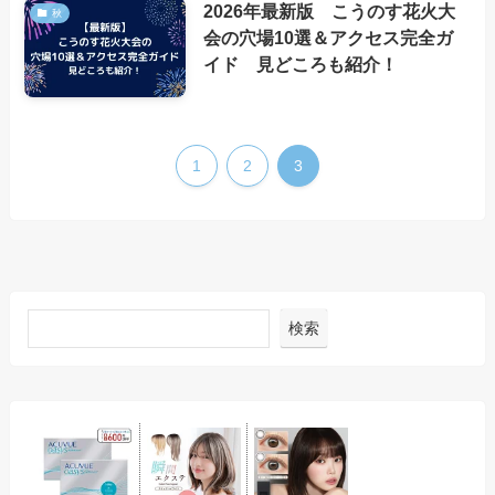
2026年最新版 こうのす花火大
秋
会の穴場10選＆アクセス完全ガ
イド 見どころも紹介！
1
2
3
検索