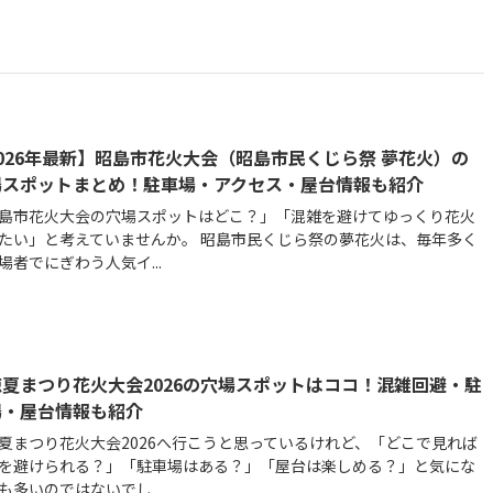
026年最新】昭島市花火大会（昭島市民くじら祭 夢花火）の
場スポットまとめ！駐車場・アクセス・屋台情報も紹介
島市花火大会の穴場スポットはどこ？」「混雑を避けてゆっくり花火
たい」と考えていませんか。 昭島市民くじら祭の夢花火は、毎年多く
場者でにぎわう人気イ...
夏まつり花火大会2026の穴場スポットはココ！混雑回避・駐
場・屋台情報も紹介
夏まつり花火大会2026へ行こうと思っているけれど、「どこで見れば
を避けられる？」「駐車場はある？」「屋台は楽しめる？」と気にな
も多いのではないでし...