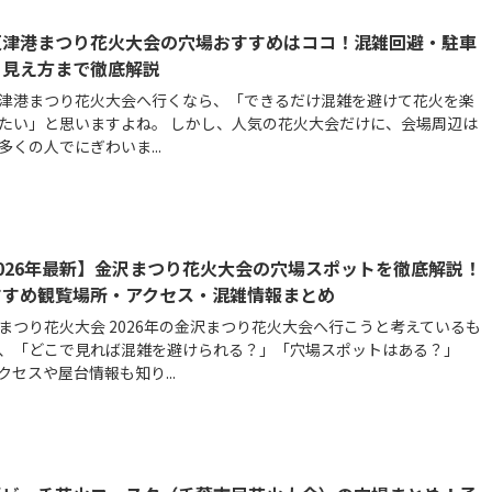
更津港まつり花火大会の穴場おすすめはココ！混雑回避・駐車
・見え方まで徹底解説
津港まつり花火大会へ行くなら、「できるだけ混雑を避けて花火を楽
たい」と思いますよね。 しかし、人気の花火大会だけに、会場周辺は
多くの人でにぎわいま...
026年最新】金沢まつり花火大会の穴場スポットを徹底解説！
すすめ観覧場所・アクセス・混雑情報まとめ
まつり花火大会 2026年の金沢まつり花火大会へ行こうと考えているも
、「どこで見れば混雑を避けられる？」「穴場スポットはある？」
クセスや屋台情報も知り...