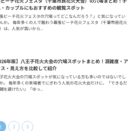
張ビーチ花火フェスタ（千葉市民花火大会）の穴場まとめ！子
れ・カップルにもおすすめの観覧スポット
張ビーチ花火フェスタの穴場ってどこなんだろう？」と気になってい
んか。 毎年多くの人で賑わう幕張ビーチ花火フェスタ（千葉市民花火
）は、人気が高いから...
026年版】八王子花火大会の穴場スポットまとめ！混雑度・ア
セス・見え方を比較して紹介
子花火大会の穴場スポットが気になっている方も多いのではないでし
か。 毎年多くの来場者でにぎわう人気の花火大会だけに、「できるだ
雑を避けたい」「ゆっ...
1
2
3