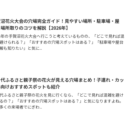
賀沼花火大会の穴場完全ガイド！見やすい場所・駐車場・屋
場所取りのコツを解説【2026年】
26年の手賀沼花火大会へ行こうと考えているものの、「どこで見れば混
避けられる？」「おすすめの穴場スポットはある？」「駐車場や屋台
報も知りたい」と気に...
千代ふるさと親子祭の花火が見える穴場まとめ！子連れ・カッ
ル向けおすすめスポットも紹介
代ふるさと親子祭の花火を見に行くなら、「どこで見れば混雑を避け
るの？」「おすすめの穴場スポットはある？」と気になりますよね。
多くの来場者でにぎわ...