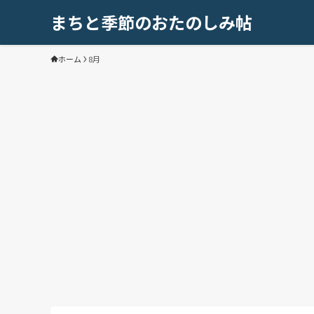
まちと季節のおたのしみ帖
ホーム
8月